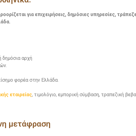
ροορίζεται για επιχειρήσεις, δημόσιες υπηρεσίες, τράπεζε
λάδα.
ή δημόσια αρχή
ών.
πίσημο φορέα στην Ελλάδα.
κής εταιρείας
, τιμολόγιο, εμπορική σύμβαση, τραπεζική βεβ
ένη μετάφραση