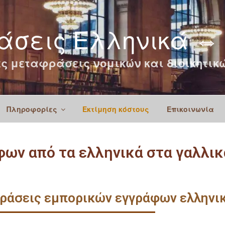
σεις Ελληνικά ⇔
ς μεταφράσεις νομικών και διοικητι
Πληροφορίες
Εκτίμηση κόστους
Επικοινωνία
ων από τα ελληνικά στα γαλλικ
ράσεις εμπορικών εγγράφων ελληνικά