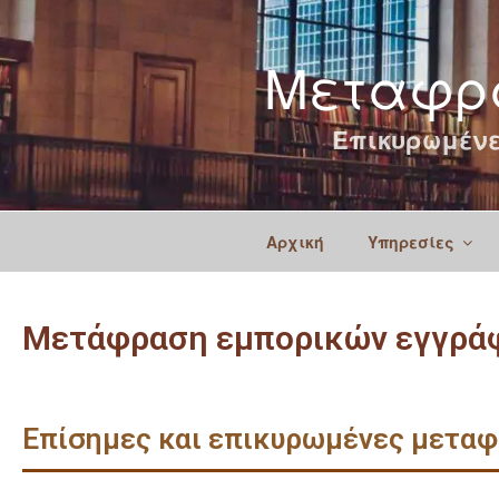
Μεταφρά
Επικυρωμένε
Αρχική
Υπηρεσίες
Μετάφραση εμπορικών εγγράφ
Επίσημες και επικυρωμένες μεταφ