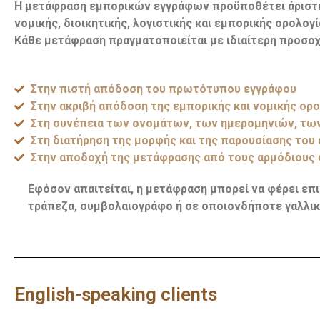
Η μετάφραση εμπορικών εγγράφων προϋποθέτει άριστη γ
νομικής, διοικητικής, λογιστικής και εμπορικής ορολογί
Κάθε μετάφραση πραγματοποιείται με ιδιαίτερη προσο
Στην πιστή απόδοση του πρωτότυπου εγγράφου
Στην ακριβή απόδοση της εμπορικής και νομικής ορο
Στη συνέπεια των ονομάτων, των ημερομηνιών, τω
Στη διατήρηση της μορφής και της παρουσίασης του
Στην αποδοχή της μετάφρασης από τους αρμόδιους 
Εφόσον απαιτείται, η μετάφραση μπορεί να φέρει επ
τράπεζα, συμβολαιογράφο ή σε οποιονδήποτε γαλλικ
English-speaking clients