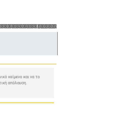
ικό κείμενο και να το
τική απόλαυση.