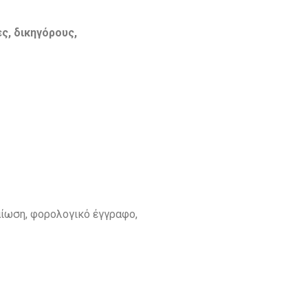
ς, δικηγόρους,
αίωση, φορολογικό έγγραφο,