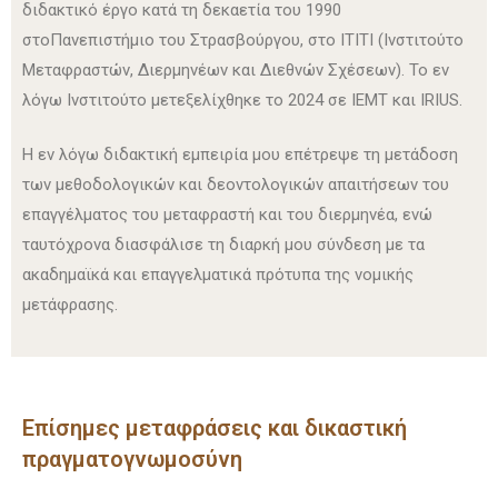
διδακτικό έργο κατά τη δεκαετία του 1990
στο
Πανεπιστήμιο του Στρασβούργου
, στο ITITI (Ινστιτούτο
Μεταφραστών, Διερμηνέων και Διεθνών Σχέσεων). Το εν
λόγω Ινστιτούτο μετεξελίχθηκε το 2024 σε IEMT και IRIUS.
Η εν λόγω διδακτική εμπειρία μου επέτρεψε τη μετάδοση
των μεθοδολογικών και δεοντολογικών απαιτήσεων του
επαγγέλματος του μεταφραστή και του διερμηνέα, ενώ
ταυτόχρονα διασφάλισε τη διαρκή μου σύνδεση με τα
ακαδημαϊκά και επαγγελματικά πρότυπα της νομικής
μετάφρασης.
Επίσημες μεταφράσεις και δικαστική
πραγματογνωμοσύνη