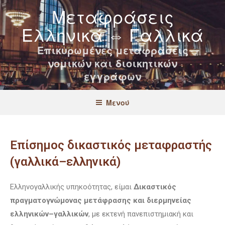
Μεταφράσεις
Ελληνικά ⇔ Γαλλικά
Επικυρωμένες μεταφράσεις
νομικών και διοικητικών
εγγράφων
Μενού
Επίσημος δικαστικός μεταφραστής
(γαλλικά–ελληνικά)
Ελληνογαλλικής υπηκοότητας, είμαι
Δικαστικός
πραγματογνώμονας μετάφρασης και διερμηνείας
ελληνικών–γαλλικών
, με εκτενή πανεπιστημιακή και