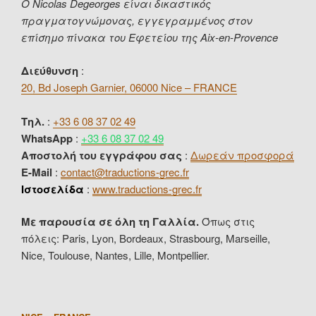
Ο Nicolas Degeorges είναι δικαστικός
πραγματογνώμονας, εγγεγραμμένος στον
επίσημο πίνακα του Εφετείου της Aix-en-Provence
Διεύθυνση
:
20, Bd Joseph Garnier, 06000 Nice – FRANCE
Τηλ.
:
+33 6 08 37 02 49
WhatsApp
:
+33 6 08 37 02 49
Αποστολή του εγγράφου σας
:
Δωρεάν προσφορά
E-Mail
:
contact@traductions-grec.fr
Ιστοσελίδα
:
www.traductions-grec.fr
Με παρουσία σε όλη τη Γαλλία.
Όπως στις
πόλεις: Paris, Lyon, Bordeaux, Strasbourg, Marseille,
Nice, Toulouse, Nantes, Lille, Montpellier.