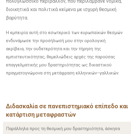
πολυγλωσσικό περιβάλλον, που περιλάμβανε νομικά,
διοικητικά και πολιτικά κείμενα με ισχυρή θεσμική
βαρύτητα.
Η εμπειρία αυτή στο εσωτερικό των ευρωπαϊκών θεσμών
ενδυνάμωσε την προσήλωσή μου στην ορολογική
ακρίβεια, την ουδετερότητα και την τήρηση της
εμπιστευτικότητας, θεμελιώδεις αρχές της παρούσας
επαγγελματικής μου δραστηριότητας ως δικαστικού
πραγματογνώμονα στη μετάφραση ελληνικών–γαλλικών.
Διδασκαλία σε πανεπιστημιακό επίπεδο και
κατάρτιση μεταφραστών
Παράλληλα προς τη θεσμική μου δραστηριότητα, άσκησα