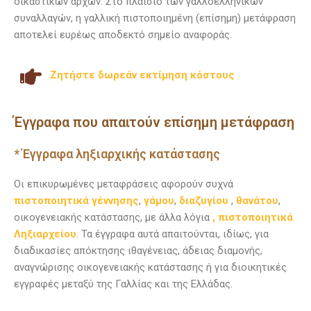
δικαστικών αρχών. Στο πλαίσιο των γαλλοελληνικών
συναλλαγών, η γαλλική πιστοποιημένη (επίσημη) μετάφραση
αποτελεί ευρέως αποδεκτό σημείο αναφοράς.
Ζητήστε δωρεάν εκτίμηση κόστους
Έγγραφα που απαιτούν επίσημη μετάφραση
* Έγγραφα ληξιαρχικής κατάστασης
Οι επικυρωμένες μεταφράσεις αφορούν συχνά
πιστοποιητικά γέννησης
,
γάμου
,
διαζυγίου
,
θανάτου
,
οικογενειακής κατάστασης, με άλλα λόγια
, πιστοποιητικά
Ληξιαρχείου
. Τα έγγραφα αυτά απαιτούνται, ιδίως, για
διαδικασίες απόκτησης ιθαγένειας, άδειας διαμονής,
αναγνώρισης οικογενειακής κατάστασης ή για διοικητικές
εγγραφές μεταξύ της Γαλλίας και της Ελλάδας.