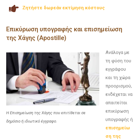
Ζητήστε δωρεάν εκτίμηση κόστους
Επικύρωση υπογραφής και επισημείωση
της Χάγης (Apostille)
Ανάλογα με
τη φύση του
εγγράφου
και τη χώρα
προορισμού,
ενδέχεται να
απαιτείται
επικύρωση
Η Επισημείωση της Χάγης που επιτίθεται σε
υπογραφής ή
δημόσιο ή ιδιωτικό έγγραφο.
επισημείω
ση της