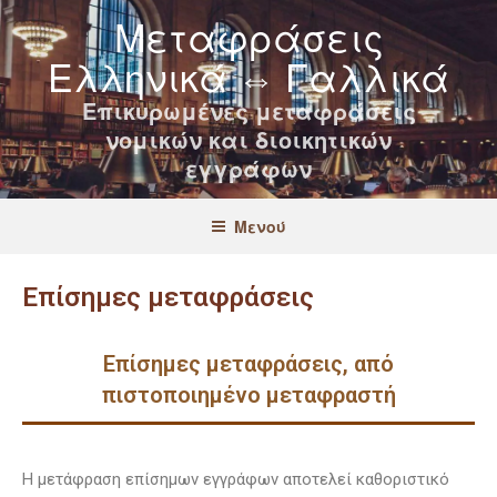
Μεταφράσεις
Ελληνικά ⇔ Γαλλικά
Επικυρωμένες μεταφράσεις
νομικών και διοικητικών
εγγράφων
Μενού
Επίσημες μεταφράσεις
Επίσημες μεταφράσεις, από
πιστοποιημένο μεταφραστή
Η μετάφραση επίσημων εγγράφων αποτελεί καθοριστικό