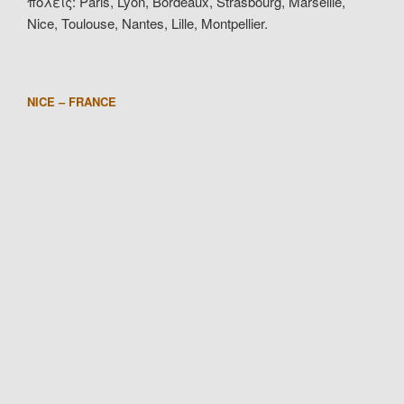
πόλεις: Paris, Lyon, Bordeaux, Strasbourg, Marseille,
Nice, Toulouse, Nantes, Lille, Montpellier.
NICE – FRANCE