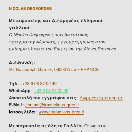
NICOLAS DEGEORGES
Μεταφραστής και Διερμηνέας ελληνικά-
γαλλικά
Ο Nicolas Degeorges είναι δικαστικός
πραγματογνώμονας, εγγεγραμμένος στον
επίσημο πίνακα του Εφετείου της Aix-en-Provence
Διεύθυνση
:
20, Bd Joseph Garnier, 06000 Nice – FRANCE
Τηλ.
:
+33 6 08 37 02 49
WhatsApp
:
+33 6 08 37 02 49
Αποστολή του εγγράφου σας
:
Δωρεάν προσφορά
E-Mail
:
contact@traductions-grec.fr
Ιστοσελίδα
:
www.traductions-grec.fr
Με παρουσία σε όλη τη Γαλλία.
Όπως στις