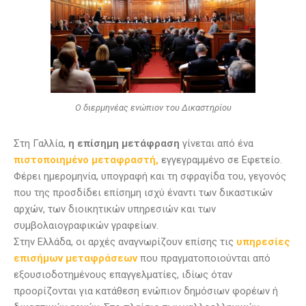
Ο διερμηνέας ενώπιον του Δικαστηρίου
Στη Γαλλία,
η επίσημη μετάφραση
γίνεται από ένα
πιστοποιημένο μεταφραστή,
εγγεγραμμένο σε Εφετείο.
Φέρει ημερομηνία, υπογραφή και τη σφραγίδα του, γεγονός
που της προσδίδει επίσημη ισχύ έναντι των δικαστικών
αρχών, των διοικητικών υπηρεσιών και των
συμβολαιογραφικών γραφείων.
Στην Ελλάδα, οι αρχές αναγνωρίζουν επίσης τις
υπηρεσίες
επισήμων μεταφράσεων
που πραγματοποιούνται από
εξουσιοδοτημένους επαγγελματίες, ιδίως όταν
προορίζονται για κατάθεση ενώπιον δημόσιων φορέων ή