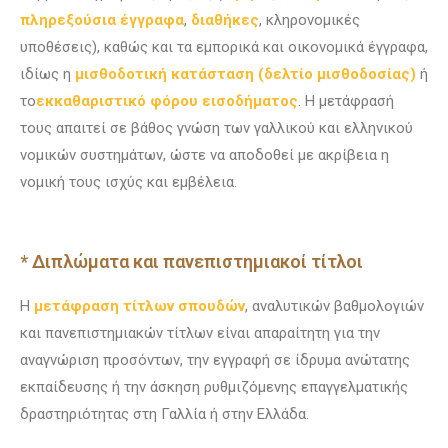
πληρεξούσια έγγραφα
,
διαθήκες
, κληρονομικές
υποθέσεις), καθώς και τα εμπορικά και οικονομικά έγγραφα,
ιδίως η
μισθοδοτική κατάσταση (δελτίο μισθοδοσίας)
ή
το
εκκαθαριστικό φόρου εισοδήματος
. Η μετάφρασή
τους απαιτεί σε βάθος γνώση των γαλλικού και ελληνικού
νομικών συστημάτων, ώστε να αποδοθεί με ακρίβεια η
νομική τους ισχύς και εμβέλεια.
* Διπλώματα και πανεπιστημιακοί τίτλοι
Η
μετάφραση τίτλων σπουδών
, αναλυτικών βαθμολογιών
και πανεπιστημιακών τίτλων είναι απαραίτητη για την
αναγνώριση προσόντων, την εγγραφή σε ίδρυμα ανώτατης
εκπαίδευσης ή την άσκηση ρυθμιζόμενης επαγγελματικής
δραστηριότητας στη Γαλλία ή στην Ελλάδα.