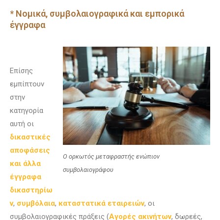
* Νομικά, συμβολαιογραφικά και εμπορικά
έγγραφα
Επίσης
εμπίπτουν
στην
κατηγορία
αυτή οι
δικαστικές
αποφάσεις
Ο ορκωτός μεταφραστής ενώπιον
και άλλα
συμβολαιογράφου
έγγραφα
δικαστηρίω
ν
,
συμβόλαια
,
καταστατικά εταιρειών
, οι
συμβολαιογραφικές πράξεις (
Αγορές ακινήτων
, δωρεές,