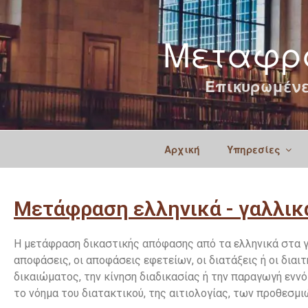
Μεταφρά
Επικυρωμένε
Αρχική
Υπηρεσίες
Μετάφραση ελληνικά - γαλλικ
Η μετάφραση δικαστικής απόφασης από τα ελληνικά στα γα
αποφάσεις, οι αποφάσεις εφετείων, οι διατάξεις ή οι δια
δικαιώματος, την κίνηση διαδικασίας ή την παραγωγή εν
το νόημα του διατακτικού, της αιτιολογίας, των προθεσμι