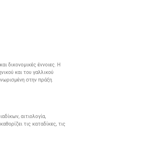
αι δικονομικές έννοιες. Η
νικού και του γαλλικού
γνωρισμένη στην πράξη.
αδίκων, αιτιολογία,
καθορίζει τις καταδίκες, τις