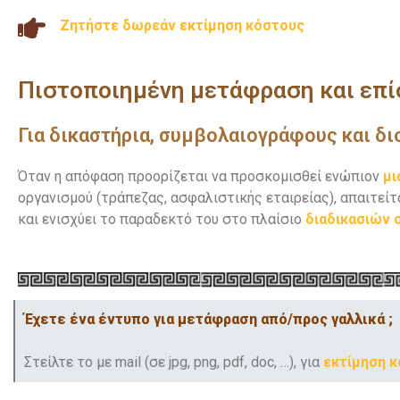
Ζητήστε δωρεάν εκτίμηση κόστους
Πιστοποιημένη μετάφραση και επί
Για δικαστήρια, συμβολαιογράφους και δι
Όταν η απόφαση προορίζεται να προσκομισθεί ενώπιον
μι
οργανισμού (τράπεζας, ασφαλιστικής εταιρείας), απαιτεί
και ενισχύει το παραδεκτό του στο πλαίσιο
διαδικασιών σ
Έχετε ένα έντυπο για μετάφραση από/προς γαλλικά ;
Στείλτε το με mail (σε jpg, png, pdf, doc, …), για
εκτίμηση 