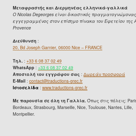
Μεταφραστής και Διερμηνέας ελληνικά-γαλλικά
Ο Nicolas Degeorges είναι δικαστικός πραγματογνώμονας
εγγεγραμμένος στον επίσημο πίνακα του Εφετείου της A
Provence
Διεύθυνση
:
20, Bd Joseph Garnier, 06000 Nice – FRANCE
Τηλ.
:
+33 6 08 37 02 49
WhatsApp
:
+33 6 08 37 02 49
Αποστολή του εγγράφου σας
:
Δωρεάν προσφορά
E-Mail
:
contact@traductions-grec.fr
Ιστοσελίδα
:
www.traductions-grec.fr
Με παρουσία σε όλη τη Γαλλία.
Όπως στις πόλεις: Paris
Bordeaux, Strasbourg, Marseille, Nice, Toulouse, Nantes, Lille,
Montpellier.