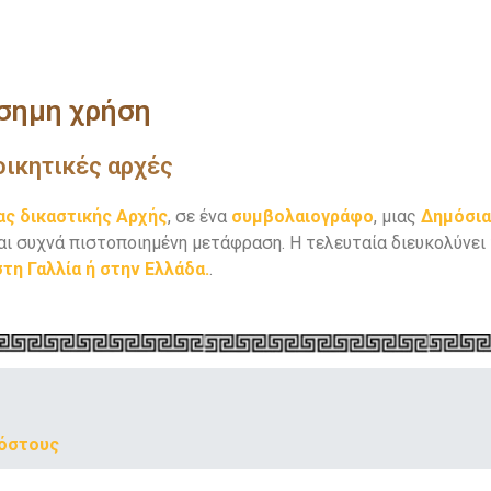
σημη χρήση
οικητικές αρχές
ας δικαστικής Αρχής
, σε ένα
συμβολαιογράφο
, μιας
Δημόσια
ται συχνά πιστοποιημένη μετάφραση. Η τελευταία διευκολύνει
τη Γαλλία ή στην Ελλάδα.
.
κόστους