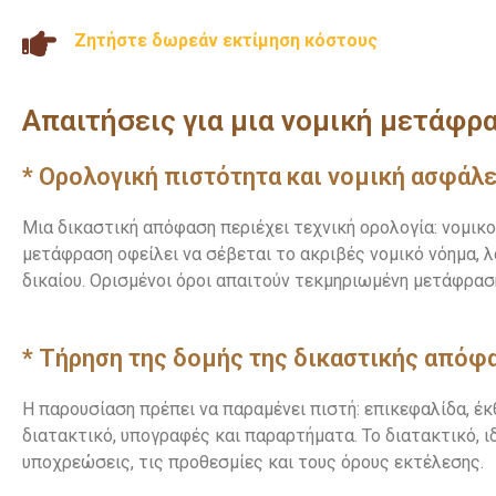
Ζητήστε δωρεάν εκτίμηση κόστους
Απαιτήσεις για μια νομική μετάφρ
* Ορολογική πιστότητα και νομική ασφάλε
Μια δικαστική απόφαση περιέχει τεχνική ορολογία: νομικο
μετάφραση οφείλει να σέβεται το ακριβές νομικό νόημα, 
δικαίου. Ορισμένοι όροι απαιτούν τεκμηριωμένη μετάφρασ
* Τήρηση της δομής της δικαστικής απόφ
Η παρουσίαση πρέπει να παραμένει πιστή: επικεφαλίδα, έκ
διατακτικό, υπογραφές και παραρτήματα. Το διατακτικό, ι
υποχρεώσεις, τις προθεσμίες και τους όρους εκτέλεσης.