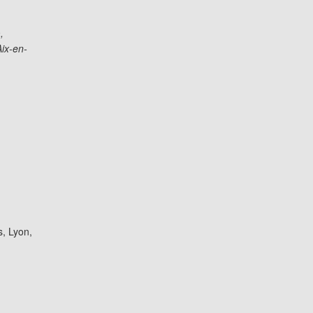
,
ix-en-
, Lyon,