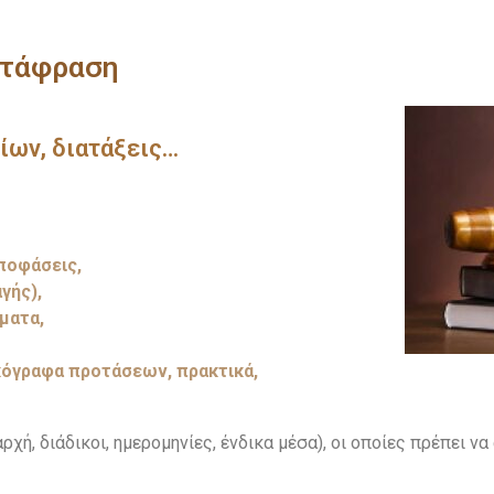
ετάφραση
ίων, διατάξεις…
αποφάσεις,
γής),
ματα,
ικόγραφα προτάσεων, πρακτικά,
χή, διάδικοι, ημερομηνίες, ένδικα μέσα), οι οποίες πρέπει ν