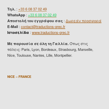
Τηλ.
:
+33 6 08 37 02 49
WhatsApp
:
+33 6 08 37 02 49
Αποστολή του εγγράφου σας
:
Δωρεάν προσφορά
E-Mail
:
contact@traductions-grec.fr
Ιστοσελίδα
:
www.traductions-grec.fr
Με παρουσία σε όλη τη Γαλλία.
Όπως στις
πόλεις: Paris, Lyon, Bordeaux, Strasbourg, Marseille,
Nice, Toulouse, Nantes, Lille, Montpellier.
NICE – FRANCE