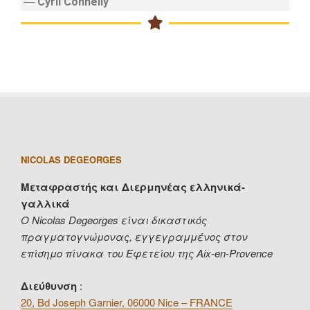
―
Cyril Connelly
NICOLAS DEGEORGES
Μεταφραστής και Διερμηνέας ελληνικά-
γαλλικά
Ο Nicolas Degeorges είναι δικαστικός
πραγματογνώμονας, εγγεγραμμένος στον
επίσημο πίνακα του Εφετείου της Aix-en-Provence
Διεύθυνση
:
20, Bd Joseph Garnier, 06000 Nice – FRANCE