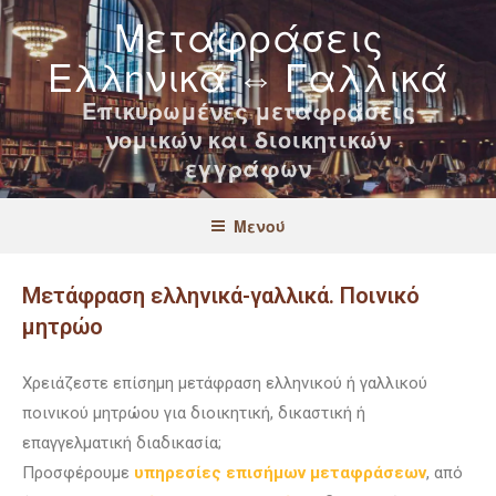
Μεταφράσεις
Ελληνικά ⇔ Γαλλικά
Επικυρωμένες μεταφράσεις
νομικών και διοικητικών
εγγράφων
Μενού
Μετάφραση ελληνικά-γαλλικά. Ποινικό
μητρώο
Χρειάζεστε επίσημη μετάφραση ελληνικού ή γαλλικού
ποινικού μητρώου για διοικητική, δικαστική ή
επαγγελματική διαδικασία;
Προσφέρουμε
υπηρεσίες επισήμων μεταφράσεων
, από