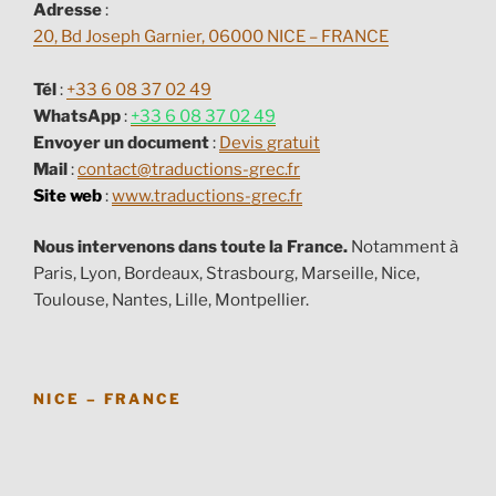
Adresse
:
20, Bd Joseph Garnier, 06000 NICE – FRANCE
Tél
:
+33 6 08 37 02 49
WhatsApp
:
+33 6 08 37 02 49
Envoyer un document
:
Devis gratuit
Mail
:
contact@traductions-grec.fr
Site web
:
www.traductions-grec.fr
Nous intervenons dans toute la France.
Notamment à
Paris, Lyon, Bordeaux, Strasbourg, Marseille, Nice,
Toulouse, Nantes, Lille, Montpellier.
NICE – FRANCE