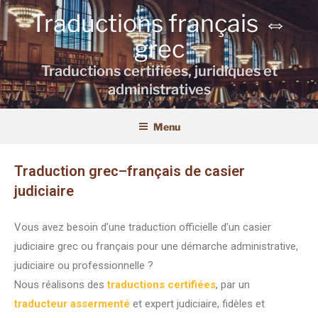
Traductions français ⇔
grec
Traductions certifiées, juridiques et
administratives
Menu
Traduction grec–français de casier
judiciaire
Vous avez besoin d’une traduction officielle d’un casier
judiciaire grec ou français pour une démarche administrative,
judiciaire ou professionnelle ?
Nous réalisons des
traductions certifiées
, par un
traducteur assermenté
et expert judiciaire, fidèles et