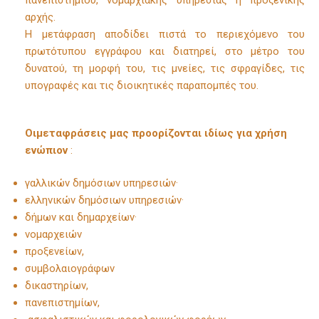
πανεπιστημίου, νομαρχιακής υπηρεσίας ή προξενικής
αρχής.
Η μετάφραση αποδίδει πιστά το περιεχόμενο του
πρωτότυπου εγγράφου και διατηρεί, στο μέτρο του
δυνατού, τη μορφή του, τις μνείες, τις σφραγίδες, τις
υπογραφές και τις διοικητικές παραπομπές του.
Οι
μεταφράσεις μας προορίζονται ιδίως για χρήση
ενώπιον
:
γαλλικών δημόσιων υπηρεσιών·
ελληνικών δημόσιων υπηρεσιών·
δήμων και δημαρχείων·
νομαρχειών
προξενείων,
συμβολαιογράφων
δικαστηρίων,
πανεπιστημίων,