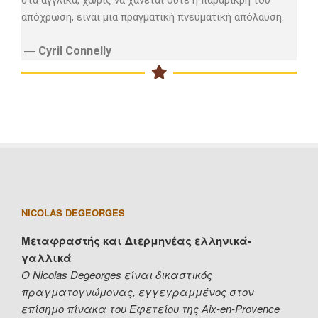
στα αγγλικά, χωρίς να χάνεται ούτε η παραμικρή του
απόχρωση, είναι μια πραγματική πνευματική απόλαυση.
―
Cyril Connelly
NICOLAS DEGEORGES
Μεταφραστής και Διερμηνέας ελληνικά-
γαλλικά
Ο Nicolas Degeorges είναι δικαστικός
πραγματογνώμονας, εγγεγραμμένος στον
επίσημο πίνακα του Εφετείου της Aix-en-Provence