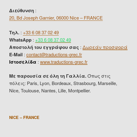
Διεύθυνση
:
20, Bd Joseph Garnier, 06000 Nice – FRANCE
Τηλ.
:
+33 6 08 37 02 49
WhatsApp
:
+33 6 08 37 02 49
Αποστολή του εγγράφου σας
:
Δωρεάν προσφορά
E-Mail
:
contact@traductions-grec.fr
Ιστοσελίδα
:
www.traductions-grec.fr
Με παρουσία σε όλη τη Γαλλία.
Όπως στις
πόλεις: Paris, Lyon, Bordeaux, Strasbourg, Marseille,
Nice, Toulouse, Nantes, Lille, Montpellier.
NICE – FRANCE