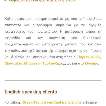
ασφαλιστικών και φορολογικών φορέων.
Κάθε μετάφραση πραγματοποιείται με αυστηρή ακρίβεια,
πιστότητα και αμεροληψία, σύμφωνα με το ακριβές
περιεχόμενο του πρωτοτύπου. Η μετάφραση φέρει τη
σφραγίδα και την υπογραφή του δικαστικού
πραγματογνώμονα και μεταφραστή, γεγονός που εγγυάται
την αυθεντικότητά της και την επίσημη ισχύ της στη Γαλλία
και διεθνώς. Και συγκεκριμένα στις πόλεις:
Παρίσι
,
Λυών
,
Μασσαλία, Μπορντό
,
Τουλούζη
, καθώς και στο
Μονακό
.
English-speaking clients
For official
Greek-French certified translations
in France,