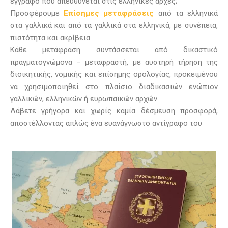
έγγραφο που απευθύνεται στις ελληνικές αρχές;
Προσφέρουμε
Επίσημες μεταφράσεις
από τα ελληνικά
στα γαλλικά και από τα γαλλικά στα ελληνικά, με συνέπεια,
πιστότητα και ακρίβεια.
Κάθε μετάφραση συντάσσεται από δικαστικό
πραγματογνώμονα – μεταφραστή, με αυστηρή τήρηση της
διοικητικής, νομικής και επίσημης ορολογίας, προκειμένου
να χρησιμοποιηθεί στο πλαίσιο διαδικασιών ενώπιον
γαλλικών, ελληνικών ή ευρωπαϊκών αρχών
Λάβετε γρήγορα και χωρίς καμία δέσμευση προσφορά,
αποστέλλοντας απλώς ένα ευανάγνωστο αντίγραφο του