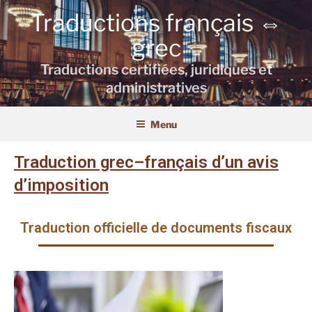
Traductions français ⇔
grec
Traductions certifiées, juridiques et
administratives
Menu
Traduction grec–français d’un avis
d’imposition
Traduction officielle de documents fiscaux