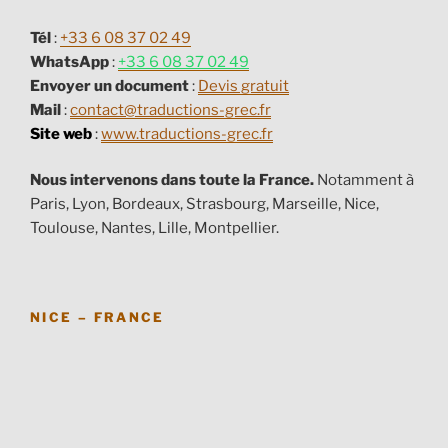
Tél
:
+33 6 08 37 02 49
WhatsApp
:
+33 6 08 37 02 49
Envoyer un document
:
Devis gratuit
Mail
:
contact@traductions-grec.fr
Site web
:
www.traductions-grec.fr
Nous intervenons dans toute la France.
Notamment à
Paris, Lyon, Bordeaux, Strasbourg, Marseille, Nice,
Toulouse, Nantes, Lille, Montpellier.
NICE – FRANCE