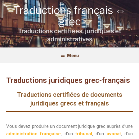
Traductions français ⇔
grec
Traductions certifiées, juridiques et
administratives
Menu
Traductions juridiques grec-français
Traductions certifiées de documents
juridiques grecs et français
Vous devez produire un document juridique grec auprès d’une
administration française
, d’un
tribunal
, d’un
avocat
, d’un