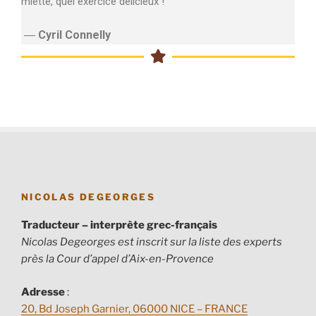
miette, quel exercice délicieux !
―
Cyril Connelly
NICOLAS DEGEORGES
Traducteur – interprète grec-français
Nicolas Degeorges est inscrit sur la liste des experts
près la Cour d’appel d’Aix-en-Provence
Adresse
:
20, Bd Joseph Garnier, 06000 NICE – FRANCE