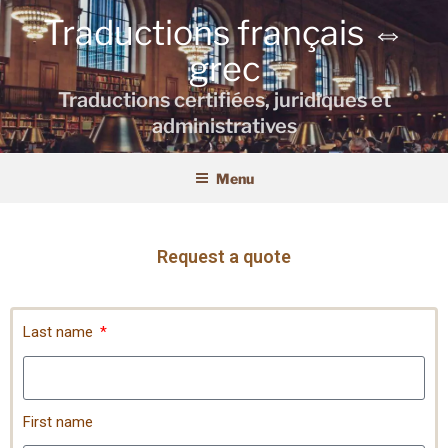
Traductions français ⇔
grec
Traductions certifiées, juridiques et
administratives
Menu
Request a quote
Last name
First name