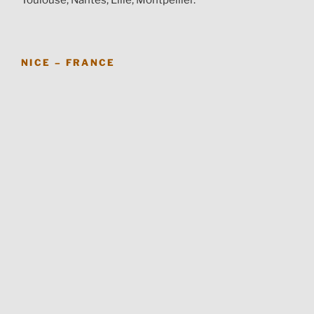
Toulouse, Nantes, Lille, Montpellier.
NICE – FRANCE