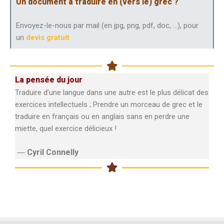
Un document à traduire en (vers le) grec ?
Envoyez-le-nous par mail (en jpg, png, pdf, doc, …), pour
un
devis gratuit
La pensée du jour
Traduire d’une langue dans une autre est le plus délicat des
exercices intellectuels ; Prendre un morceau de grec et le
traduire en français ou en anglais sans en perdre une
miette, quel exercice délicieux !
―
Cyril Connelly