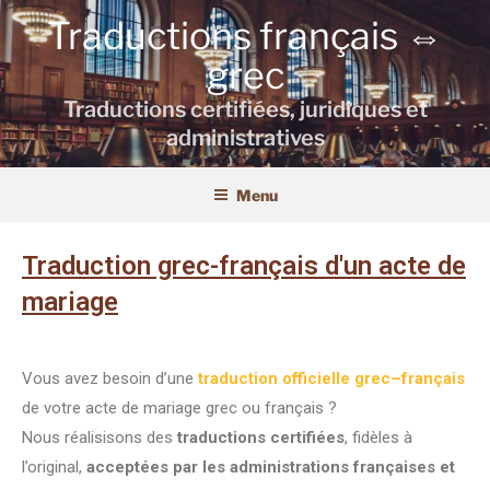
Traductions français ⇔
grec
Traductions certifiées, juridiques et
administratives
Menu
Traduction grec-français d'un acte de
mariage
Vous avez besoin d’une
traduction officielle grec–français
de votre acte de mariage grec ou français ?
Nous réalisisons des
traductions certifiées
, fidèles à
l’original,
acceptées par les administrations françaises et