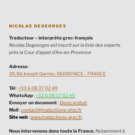
NICOLAS DEGEORGES
Traducteur – interprète grec-français
Nicolas Degeorges est inscrit sur la liste des experts
près la Cour d’appel d’Aix-en-Provence
Adresse
:
20, Bd Joseph Garnier, 06000 NICE – FRANCE
Tél
:
+33 6 08 37 02 49
WhatsApp
:
+33 6 08 37 02 49
Envoyer un document
:
Devis gratuit
Mail
:
contact@traductions-grec.fr
Site web
:
www.traductions-grec.fr
Nous intervenons dans toute la France.
Notamment à